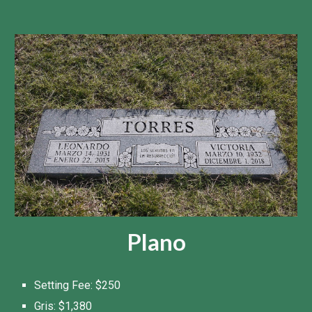
Plano
Setting Fee: $
250
Gris:
$1,380