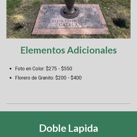
Elementos Adicionales
Foto
en Color
: $
275 - $550
Florero de Granito
: $
2
00
- $400
Doble Lapida