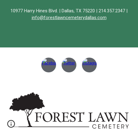
10977 Harry Hines Blvd. | Dallas, TX 75220 | 214.357.2347 |
info@forestlawncemeterydallas.com