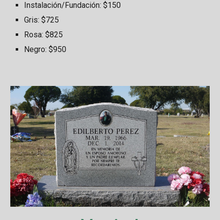
Instalación/Fundación: $150
Gris: $
725
Rosa: $
825
Negro: $
950