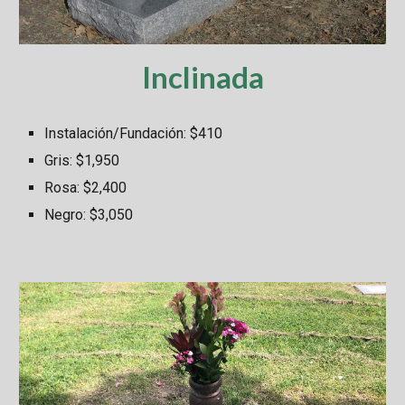
Inclinada
Instalación/Fundación: $
410
Gris: $
1,950
Rosa: $
2,400
Negro: $
3,050