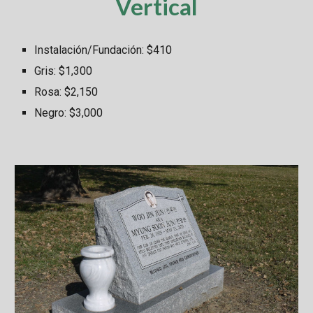
Vertical
Instalación/Fundación: $
410
Gris: $
1,300
Rosa: $
2,150
Negro: $
3,000