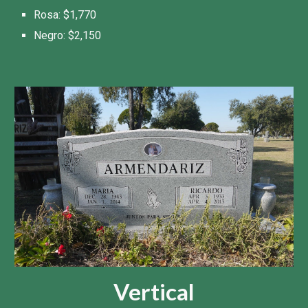
Rosa: $1,
770
Negro: $
2,150
Vertical